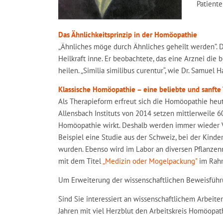
Patiente
Das Ähnlichkeitsprinzip in der Homöopathie
„Ähnliches möge durch Ähnliches geheilt werden”. 
Heilkraft inne. Er beobachtete, das eine Arznei d
heilen. „Similia similibus curentur“, wie Dr. Samuel
Klassische Homöopathie – eine beliebte und sanft
Als Therapieform erfreut sich die Homöopathie heu
Allensbach Instituts von 2014 setzen mittlerweile 6
Homöopathie wirkt. Deshalb werden immer wieder 
Beispiel eine Studie aus der Schweiz, bei der Kinde
wurden. Ebenso wird im Labor an diversen Pflanzen
mit dem Titel
„Medizin oder Mogelpackung"
im Rahme
Um Erweiterung der wissenschaftlichen Beweisführu
Sind Sie interessiert an wissenschaftlichem Arbeiten?
Jahren mit viel Herzblut den Arbeitskreis Homöopat