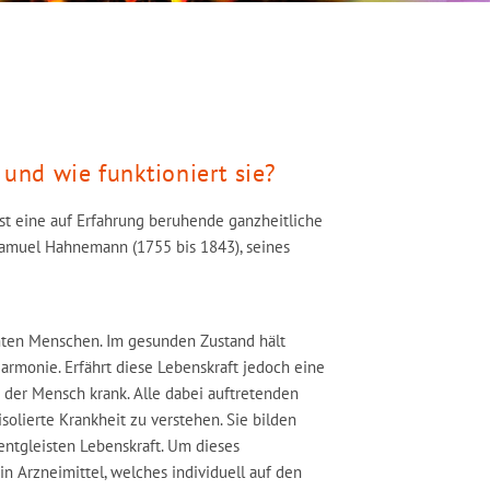
nd wie funktioniert sie?
ist eine auf Erfahrung beruhende ganzheitliche
 Samuel Hahnemann (1755 bis 1843), seines
ten Menschen. Im gesunden Zustand hält
rmonie. Erfährt diese Lebenskraft jedoch eine
 der Mensch krank. Alle dabei auftretenden
solierte Krankheit zu verstehen. Sie bilden
entgleisten Lebenskraft. Um dieses
 Arzneimittel, welches individuell auf den