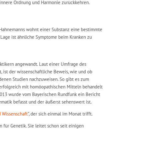
h innere Ordnung und Harmonie zurückkehren.
r. Hahnemanns wohnt einer Substanz eine bestimmte
r Lage ist ähnliche Symptome beim Kranken zu
ktikern angewandt. Laut einer Umfrage des
, ist der wissenschaftliche Beweis, wie und ob
denen Studien nachzuweisen. So gibt es zum
, erfolgreich mit homöopathischen Mitteln behandelt
 2013 wurde vom Bayerischen Rundfunk ein Bericht
ematik befasst und der äußerst sehenswert ist.
 Wissenschaft
”, der sich einmal im Monat trifft.
 für Genetik. Sie leitet schon seit einigen