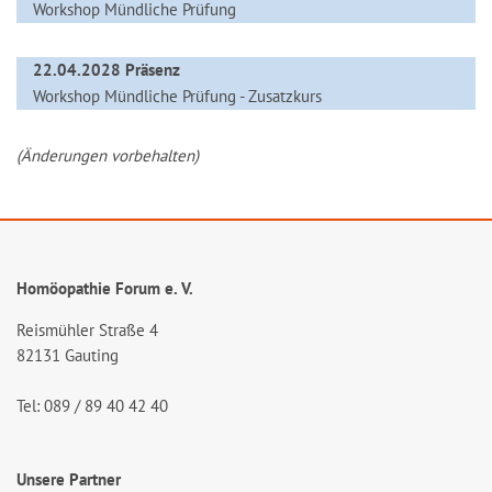
Workshop Mündliche Prüfung
22.04.2028 Präsenz
Workshop Mündliche Prüfung - Zusatzkurs
(Änderungen vorbehalten)
Homöopathie Forum e. V.
Reismühler Straße 4
82131 Gauting
Tel: 089 / 89 40 42 40
Unsere Partner