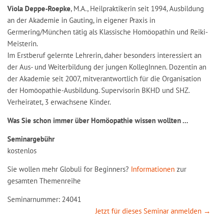
Viola Deppe-Roepke
, M.A., Heilpraktikerin seit 1994, Ausbildung
an der Akademie in Gauting, in eigener Praxis in
Germering/München tätig als Klassische Homöopathin und Reiki-
Meisterin.
Im Erstberuf gelernte Lehrerin, daher besonders interessiert an
der Aus- und Weiterbildung der jungen KollegInnen. Dozentin an
der Akademie seit 2007, mitverantwortlich für die Organisation
der Homöopathie-Ausbildung. Supervisorin BKHD und SHZ.
Verheiratet, 3 erwachsene Kinder.
Was Sie schon immer über Homöopathie wissen wollten ...
Seminargebühr
kostenlos
Sie wollen mehr Globuli for Beginners?
Informationen
zur
gesamten Themenreihe
Seminarnummer: 24041
Jetzt für dieses Seminar anmelden →