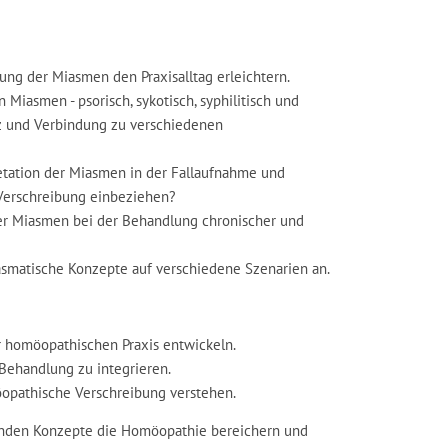
ng der Miasmen den Praxisalltag erleichtern.
 Miasmen - psorisch, sykotisch, syphilitisch und
nz und Verbindung zu verschiedenen
tation der Miasmen in der Fallaufnahme und
 Verschreibung einbeziehen?
er Miasmen bei der Behandlung chronischer und
asmatische Konzepte auf verschiedene Szenarien an.
 homöopathischen Praxis entwickeln.
 Behandlung zu integrieren.
pathische Verschreibung verstehen.
genden Konzepte die Homöopathie bereichern und