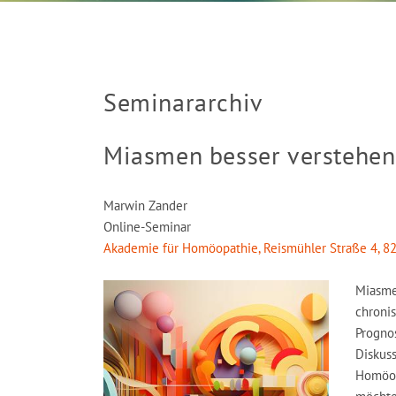
Seminararchiv
Miasmen besser verstehen
Marwin Zander
Online-Seminar
Akademie für Homöopathie, Reismühler Straße 4, 8
Miasme
chronis
Prognos
Diskus
Homöopa