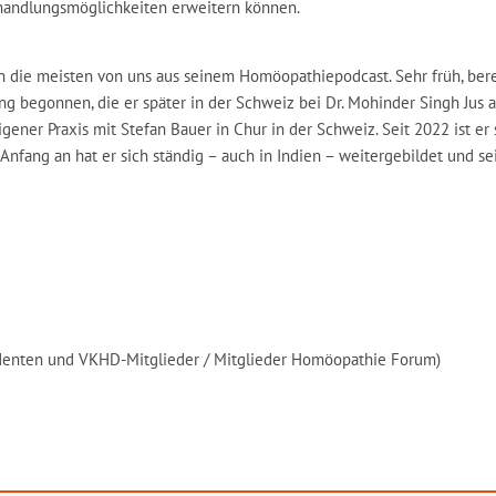
handlungsmöglichkeiten erweitern können.
 die meisten von uns aus seinem Homöopathiepodcast. Sehr früh, berei
 begonnen, die er später in der Schweiz bei Dr. Mohinder Singh Jus a
igener Praxis mit Stefan Bauer in Chur in der Schweiz. Seit 2022 ist er
Anfang an hat er sich ständig – auch in Indien – weitergebildet und se
udenten und VKHD-Mitglieder / Mitglieder Homöopathie Forum)