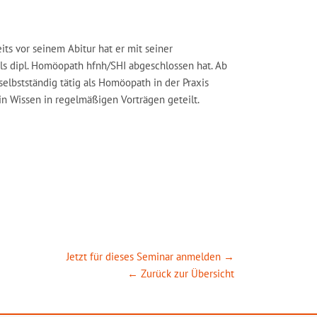
ts vor seinem Abitur hat er mit seiner
ls dipl. Homöopath hfnh/SHI abgeschlossen hat. Ab
 selbstständig tätig als Homöopath in der Praxis
in Wissen in regelmäßigen Vorträgen geteilt.
Jetzt für dieses Seminar anmelden →
← Zurück zur Übersicht