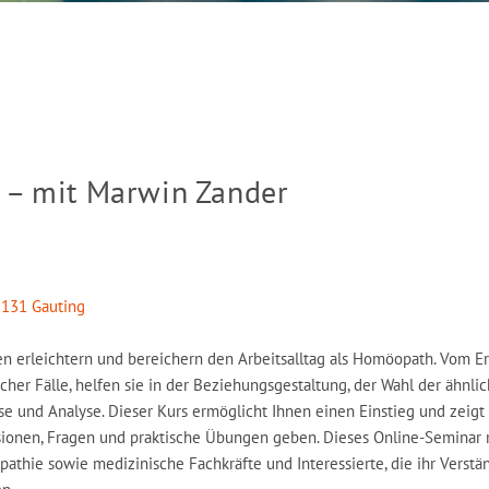
 – mit Marwin Zander
2131 Gauting
n erleichtern und bereichern den Arbeitsalltag als Homöopath. Vom Er
cher Fälle, helfen sie in der Beziehungsgestaltung, der Wahl der ähnli
e und Analyse. Dieser Kurs ermöglicht Ihnen einen Einstieg und zeigt
sionen, Fragen und praktische Übungen geben. Dieses Online-Seminar 
thie sowie medizinische Fachkräfte und Interessierte, die ihr Verstä