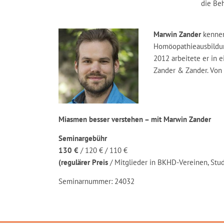
die Be
Marwin Zander
kennen
Homöopathieausbildung
2012 arbeitete er in e
Zander & Zander. Von 
Miasmen besser verstehen – mit Marwin Zander
Seminargebühr
130 €
/ 120 € / 110 €
(regulärer Preis
/ Mitglieder in BKHD-Vereinen, St
Seminarnummer: 24032