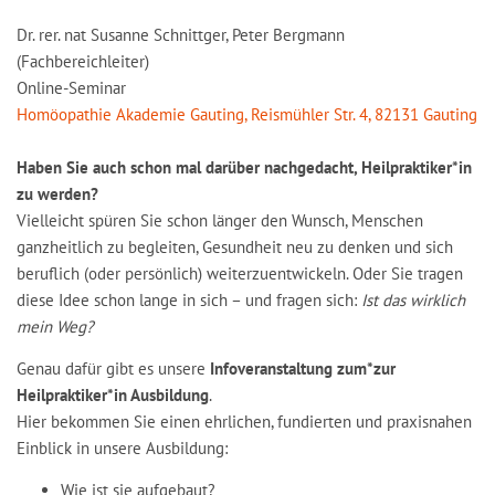
Dr. rer. nat Susanne Schnittger, Peter Bergmann
(Fachbereichleiter)
Online-Seminar
Homöopathie Akademie Gauting, Reismühler Str. 4, 82131 Gauting
Haben Sie auch schon mal darüber nachgedacht, Heilpraktiker*in
zu werden?
Vielleicht spüren Sie schon länger den Wunsch, Menschen
ganzheitlich zu begleiten, Gesundheit neu zu denken und sich
beruflich (oder persönlich) weiterzuentwickeln. Oder Sie tragen
diese Idee schon lange in sich – und fragen sich:
Ist das wirklich
mein Weg?
Genau dafür gibt es unsere
Infoveranstaltung zum*zur
Heilpraktiker*in Ausbildung
.
Hier bekommen Sie einen ehrlichen, fundierten und praxisnahen
Einblick in unsere Ausbildung:
Wie ist sie aufgebaut?