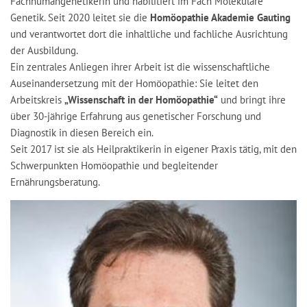
Fachhumangenetikerin und habilitiert im Fach Molekulare
Genetik. Seit 2020 leitet sie die
Homöopathie Akademie Gauting
und verantwortet dort die inhaltliche und fachliche Ausrichtung
der Ausbildung.
Ein zentrales Anliegen ihrer Arbeit ist die wissenschaftliche
Auseinandersetzung mit der Homöopathie: Sie leitet den
Arbeitskreis
„Wissenschaft in der Homöopathie“
und bringt ihre
über 30-jährige Erfahrung aus genetischer Forschung und
Diagnostik in diesen Bereich ein.
Seit 2017 ist sie als Heilpraktikerin in eigener Praxis tätig, mit den
Schwerpunkten Homöopathie und begleitender
Ernährungsberatung.