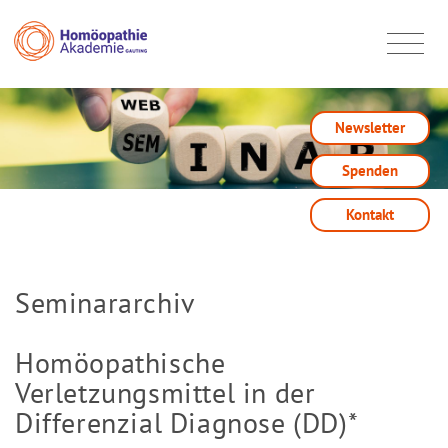
Newsletter
Spenden
Kontakt
Seminararchiv
Homöopathische
Verletzungsmittel in der
Differenzial Diagnose (DD)*