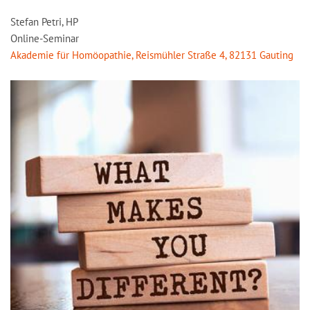
Stefan Petri, HP
Online-Seminar
Akademie für Homöopathie, Reismühler Straße 4, 82131 Gauting