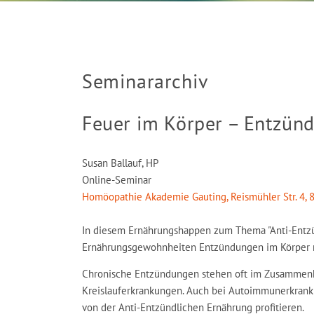
Seminararchiv
Feuer im Körper – Entzün
Susan Ballauf, HP
Online-Seminar
Homöopathie Akademie Gauting, Reismühler Str. 4, 
In diesem Ernährungshappen zum Thema "Anti-Entzü
Ernährungsgewohnheiten Entzündungen im Körper r
Chronische Entzündungen stehen oft im Zusammenhan
Kreislauferkrankungen. Auch bei Autoimmunerkrank
von der Anti-Entzündlichen Ernährung profitieren.