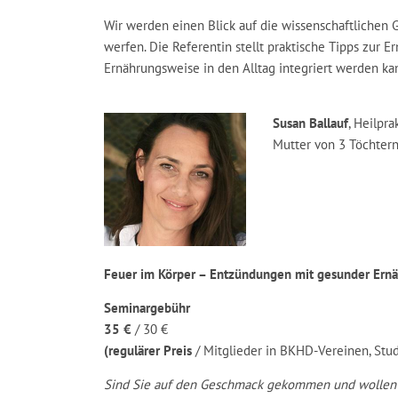
Wir werden einen Blick auf die wissenschaftliche
werfen. Die Referentin stellt praktische Tipps zur 
Ernährungsweise in den Alltag integriert werden 
Susan Ballauf
, Heilpr
Mutter von 3 Töchter
Feuer im Körper – Entzündungen mit gesunder Ernä
Seminargebühr
35 €
/ 30 €
(regulärer Preis
/ Mitglieder in BKHD-Vereinen, St
Sind Sie auf den Geschmack gekommen und wollen 