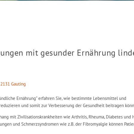
dungen mit gesunder Ernährung lind
82131 Gauting
ndliche Ernährung" erfahren Sie, wie bestimmte Lebensmittel und
eduzieren und somit zur Verbesserung der Gesundheit beitragen kön
g mit Zivilisationskrankheiten wie Arthritis, Rheuma, Diabetes und 
ungen und Schmerzsyndromen wie z.B. der Fibromyalgie können Patie