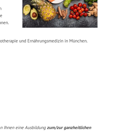
n
ue
nnen.
ychotherapie und Ernährungsmedizin in München.
en Ihnen eine Ausbildung
zum/zur ganzheitlichen